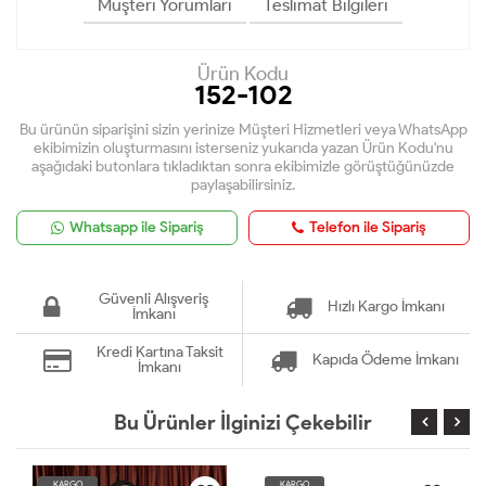
Müşteri Yorumları
Teslimat Bilgileri
Ürün Kodu
152-102
Bu ürünün siparişini sizin yerinize Müşteri Hizmetleri veya WhatsApp
ekibimizin oluşturmasını isterseniz yukarıda yazan Ürün Kodu'nu
aşağıdaki butonlara tıkladıktan sonra ekibimizle görüştüğünüzde
paylaşabilirsiniz.
Whatsapp ile Sipariş
Telefon ile Sipariş
Güvenli Alışveriş
Hızlı Kargo İmkanı
İmkanı
Kredi Kartına Taksit
Kapıda Ödeme İmkanı
İmkanı
Bu Ürünler İlginizi Çekebilir
KARGO
KARGO