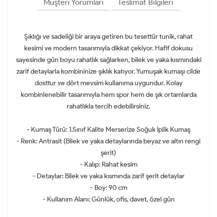
Müşteri Yorumları
Teslimat Bilgileri
Şıklığı ve sadeliği bir araya getiren bu tesettür tunik, rahat
kesimi ve modern tasarımıyla dikkat çekiyor. Hafif dokusu
sayesinde gün boyu rahatlık sağlarken, bilek ve yaka kısmındaki
zarif detaylarla kombininize şıklık katıyor. Yumuşak kumaşı cilde
dosttur ve dört mevsim kullanıma uygundur. Kolay
kombinlenebilir tasarımıyla hem spor hem de şık ortamlarda
rahatlıkla tercih edebilirsiniz.
- Kumaş Türü: 1.Sınıf Kalite Merserize Soğuk İplik Kumaş
- Renk: Antrasit (Bilek ve yaka detaylarında beyaz ve altın rengi
şerit)
- Kalıp: Rahat kesim
- Detaylar: Bilek ve yaka kısmında zarif şerit detaylar
- Boy: 90 cm
- Kullanım Alanı: Günlük, ofis, davet, özel gün