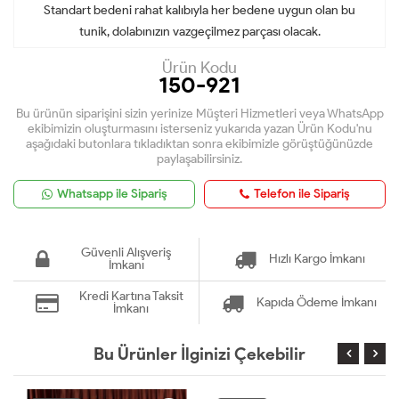
Standart bedeni rahat kalıbıyla her bedene uygun olan bu
tunik, dolabınızın vazgeçilmez parçası olacak.
Ürün Kodu
150-921
Bu ürünün siparişini sizin yerinize Müşteri Hizmetleri veya WhatsApp
ekibimizin oluşturmasını isterseniz yukarıda yazan Ürün Kodu'nu
aşağıdaki butonlara tıkladıktan sonra ekibimizle görüştüğünüzde
paylaşabilirsiniz.
Whatsapp ile Sipariş
Telefon ile Sipariş
Güvenli Alışveriş
Hızlı Kargo İmkanı
İmkanı
Kredi Kartına Taksit
Kapıda Ödeme İmkanı
İmkanı
Bu Ürünler İlginizi Çekebilir