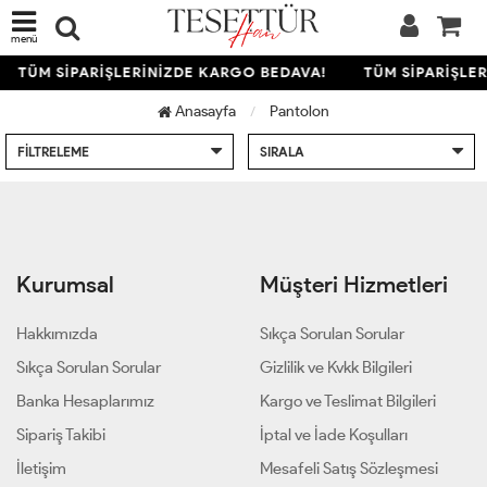
menü
TÜM SİPARİŞLERİNİZDE KARGO BEDAVA!
TÜM SİPARİŞLE
Anasayfa
Pantolon
FILTRELEME
SIRALA
Kurumsal
Müşteri Hizmetleri
Hakkımızda
Sıkça Sorulan Sorular
Sıkça Sorulan Sorular
Gizlilik ve Kvkk Bilgileri
Banka Hesaplarımız
Kargo ve Teslimat Bilgileri
Sipariş Takibi
İptal ve İade Koşulları
İletişim
Mesafeli Satış Sözleşmesi