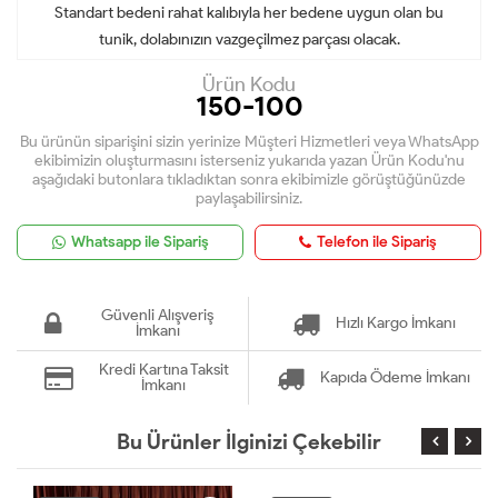
Standart bedeni rahat kalıbıyla her bedene uygun olan bu
tunik, dolabınızın vazgeçilmez parçası olacak.
Ürün Kodu
150-100
Bu ürünün siparişini sizin yerinize Müşteri Hizmetleri veya WhatsApp
ekibimizin oluşturmasını isterseniz yukarıda yazan Ürün Kodu'nu
aşağıdaki butonlara tıkladıktan sonra ekibimizle görüştüğünüzde
paylaşabilirsiniz.
Whatsapp ile Sipariş
Telefon ile Sipariş
Güvenli Alışveriş
Hızlı Kargo İmkanı
İmkanı
Kredi Kartına Taksit
Kapıda Ödeme İmkanı
İmkanı
Bu Ürünler İlginizi Çekebilir