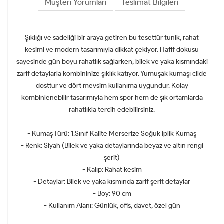
Müşteri Yorumları
Teslimat Bilgileri
Şıklığı ve sadeliği bir araya getiren bu tesettür tunik, rahat
kesimi ve modern tasarımıyla dikkat çekiyor. Hafif dokusu
sayesinde gün boyu rahatlık sağlarken, bilek ve yaka kısmındaki
zarif detaylarla kombininize şıklık katıyor. Yumuşak kumaşı cilde
dosttur ve dört mevsim kullanıma uygundur. Kolay
kombinlenebilir tasarımıyla hem spor hem de şık ortamlarda
rahatlıkla tercih edebilirsiniz.
- Kumaş Türü: 1.Sınıf Kalite Merserize Soğuk İplik Kumaş
- Renk: Siyah (Bilek ve yaka detaylarında beyaz ve altın rengi
şerit)
- Kalıp: Rahat kesim
- Detaylar: Bilek ve yaka kısmında zarif şerit detaylar
- Boy: 90 cm
- Kullanım Alanı: Günlük, ofis, davet, özel gün