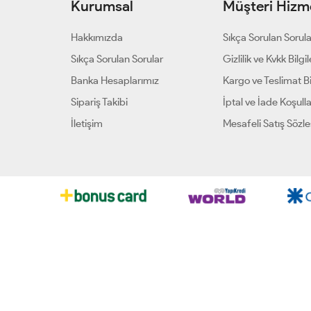
Kurumsal
Müşteri Hizme
Hakkımızda
Sıkça Sorulan Sorul
Sıkça Sorulan Sorular
Gizlilik ve Kvkk Bilgil
Banka Hesaplarımız
Kargo ve Teslimat Bil
Sipariş Takibi
İptal ve İade Koşulla
İletişim
Mesafeli Satış Sözl