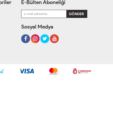
riler
E-Bülten Aboneliği
Sosyal Medya