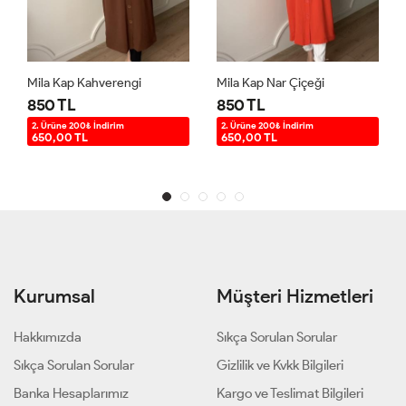
Mila Kap Kahverengi
Mila Kap Nar Çiçeği
850 TL
850 TL
2. Ürüne 200₺ İndirim
2. Ürüne 200₺ İndirim
650,00 TL
650,00 TL
Kurumsal
Müşteri Hizmetleri
Hakkımızda
Sıkça Sorulan Sorular
Sıkça Sorulan Sorular
Gizlilik ve Kvkk Bilgileri
Banka Hesaplarımız
Kargo ve Teslimat Bilgileri