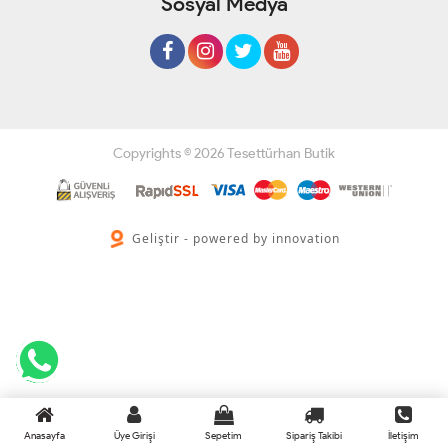
Sosyal Medya
Copyrights © 2026 Tesettürhan Butik
Geliştir - powered by innovation
Anasayfa
Üye Girişi
Sepetim
Sipariş Takibi
İletişim