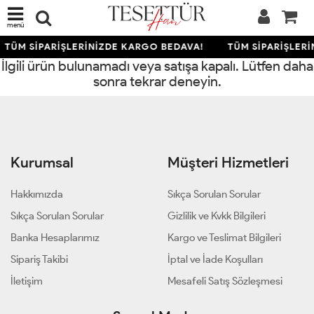
menü
TÜM SİPARİŞLERİNİZDE KARGO BEDAVA!
TÜM SİPARİŞLER
İlgili ürün bulunamadı veya satışa kapalı. Lütfen daha
sonra tekrar deneyin.
Kurumsal
Müşteri Hizmetleri
Hakkımızda
Sıkça Sorulan Sorular
Sıkça Sorulan Sorular
Gizlilik ve Kvkk Bilgileri
Banka Hesaplarımız
Kargo ve Teslimat Bilgileri
Sipariş Takibi
İptal ve İade Koşulları
İletişim
Mesafeli Satış Sözleşmesi