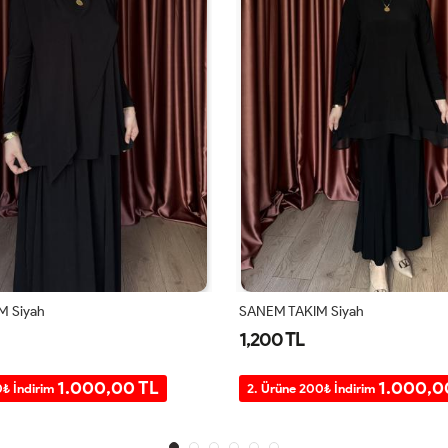
 Siyah
SANEM TAKIM Lacivert
1,200 TL
1.000,00 TL
1.000,0
0₺ İndirim
2. Ürüne 200₺ İndirim