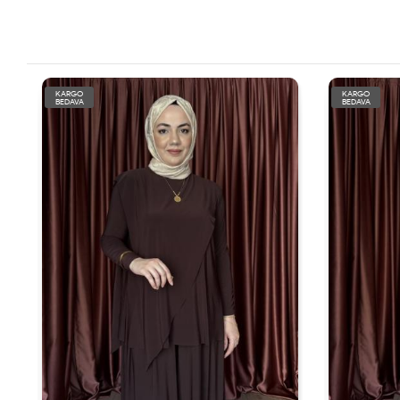
KARGO
KARGO
BEDAVA
BEDAVA