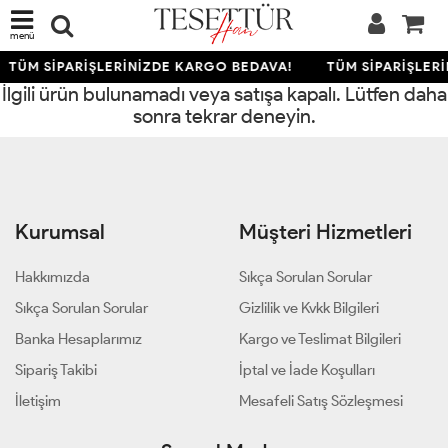
menü
TÜM SİPARİŞLERİNİZDE KARGO BEDAVA!
TÜM SİPARİŞLER
İlgili ürün bulunamadı veya satışa kapalı. Lütfen daha
sonra tekrar deneyin.
Kurumsal
Müşteri Hizmetleri
Hakkımızda
Sıkça Sorulan Sorular
Sıkça Sorulan Sorular
Gizlilik ve Kvkk Bilgileri
Banka Hesaplarımız
Kargo ve Teslimat Bilgileri
Sipariş Takibi
İptal ve İade Koşulları
İletişim
Mesafeli Satış Sözleşmesi