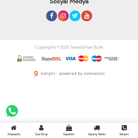
Sosyal Medya
Copyrights © 2026 Tesettürhan Butik
Geliştir - powered by innovation
Anasayfa
Üye Girişi
Sepetim
Sipariş Takibi
İletişim