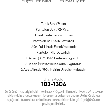
Müşteri Yorumları
Teslimat Bilgileri
Tunik Boy : 76 cm
Pantolon Boy : 92-95 cm
1.Sınıf Kalite Sandy Kumaş
Pantolon Beli Kalın Lastiklidir
Ürün Full Likralı, Esnek Yapıdadır
Pantolon Pile Detaylıdır
1 Beden {38/40/42} bedene uygundur
2 Beden {44/46/48} bedene uygundur
2 Adet Alımda 150₺ İndirim Uygulanmaktadır
Ürün Kodu
183-1306
Bu ürünün siparişini sizin yerinize Müşteri Hizmetleri veya WhatsApp
ekibimizin oluşturmasını isterseniz yukarıda yazan Ürün Kodu'nu
aşağıdaki butonlara tıkladıktan sonra ekibimizle görüştüğünüzde
paylaşabilirsiniz.