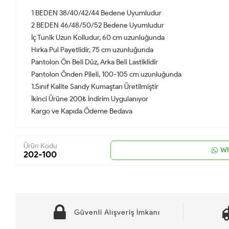
1 BEDEN 38/40/42/44 Bedene Uyumludur
2 BEDEN 46/48/50/52 Bedene Uyumludur
İç Tunik Uzun Kolludur, 60 cm uzunluğunda
Hırka Pul Payetlidir, 75 cm uzunluğunda
Pantolon Ön Beli Düz, Arka Beli Lastiklidir
Pantolon Önden Pileli, 100-105 cm uzunluğunda
1.Sınıf Kalite Sandy Kumaştan Üretilmiştir
İkinci Ürüne 200₺ İndirim Uygulanıyor
Kargo ve Kapıda Ödeme Bedava
Ürün Kodu
Wh
202-100
Güvenli Alışveriş İmkanı