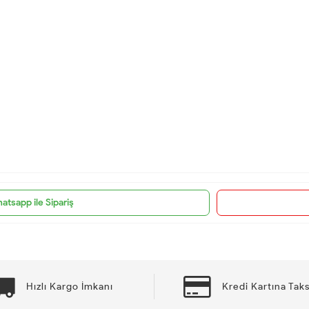
atsapp ile Sipariş
Hızlı Kargo İmkanı
Kredi Kartına Taks