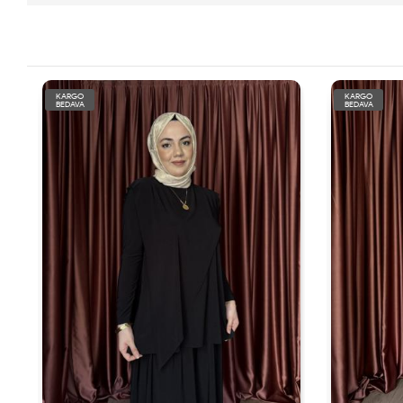
KARGO
KARGO
BEDAVA
BEDAVA