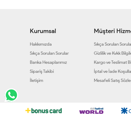
Kurumsal
Müşteri Hizme
Hakkımızda
Sıkça Sorulan Sorul
Sıkça Sorulan Sorular
Gizlilik ve Kvkk Bilgil
Banka Hesaplarımız
Kargo ve Teslimat Bil
Sipariş Takibi
İptal ve İade Koşulla
İletişim
Mesafeli Satış Sözl