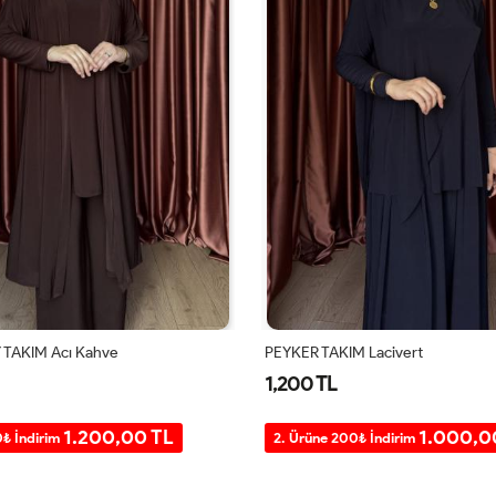
TAKIM Acı Kahve
PEYKER TAKIM Lacivert
1,200 TL
1.200,00 TL
1.000,0
0₺ İndirim
2. Ürüne 200₺ İndirim