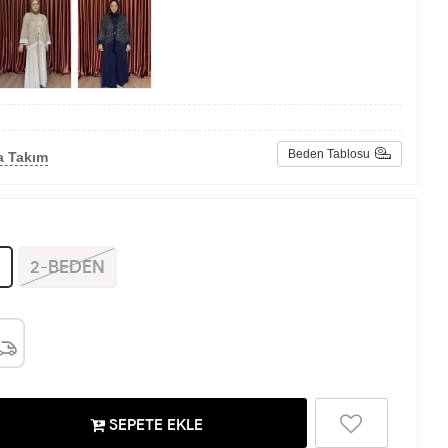
Beden Tablosu
a Takım
N
2-BEDEN
SEPETE EKLE