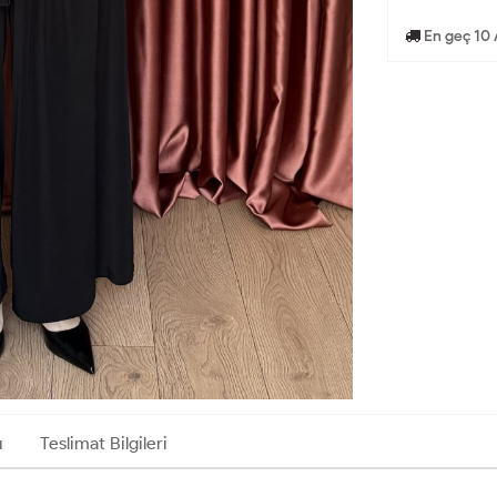
En geç 10 
ı
Teslimat Bilgileri