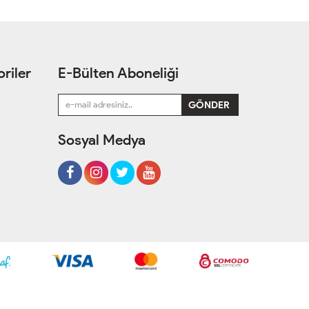
riler
E-Bülten Aboneliği
Sosyal Medya