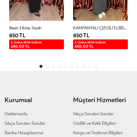
KAMPANYALI ÇİZGİLİ ELBİSE Siyah
Basic Elbise Acı Kahve
850 TL
850 TL
2. Ürüne 200₺ İndirim
2. Ürüne 200₺ İndirim
650,00 TL
650,00 TL
Kurumsal
Müşteri Hizmetleri
Hakkımızda
Sıkça Sorulan Sorular
Sıkça Sorulan Sorular
Gizlilik ve Kvkk Bilgileri
Banka Hesaplarımız
Kargo ve Teslimat Bilgileri