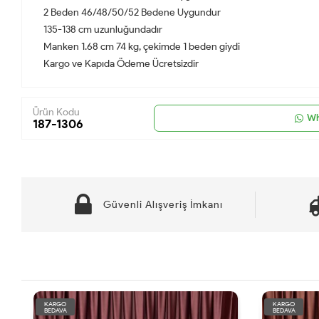
2 Beden 46/48/50/52 Bedene Uygundur
135-138 cm uzunluğundadır
Manken 1.68 cm 74 kg, çekimde 1 beden giydi
Kargo ve Kapıda Ödeme Ücretsizdir
Ürün Kodu
Wh
187-1306
Güvenli Alışveriş İmkanı
KARGO
KARGO
BEDAVA
BEDAVA