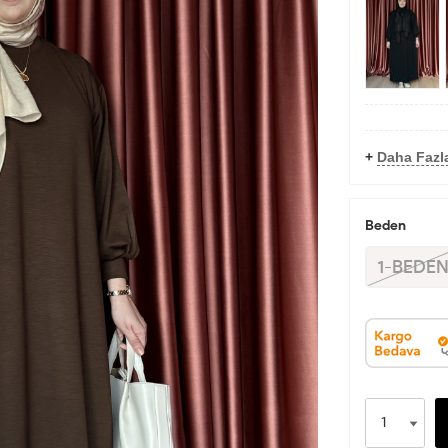
+
Daha Fazla
Beden
1-BEDE