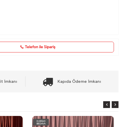
Telefon ile Sipariş
it İmkanı
Kapıda Ödeme İmkanı
KARGO
BEDAVA