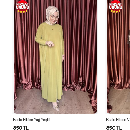
Basic Elbise Yağ Yeşili
Basic Elbise 
850 TL
850 TL