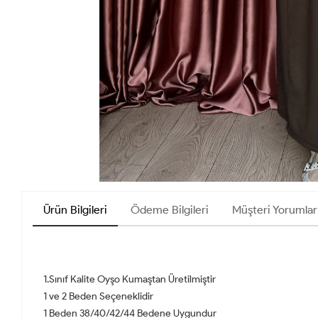
Ürün Bilgileri
Ödeme Bilgileri
Müşteri Yorumlar
1.Sınıf Kalite Oyşo Kumaştan Üretilmiştir
1 ve 2 Beden Seçeneklidir
1 Beden 38/40/42/44 Bedene Uygundur