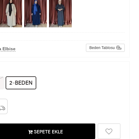
Beden Tablosu
 Elbise
N
2-BEDEN
SEPETE EKLE