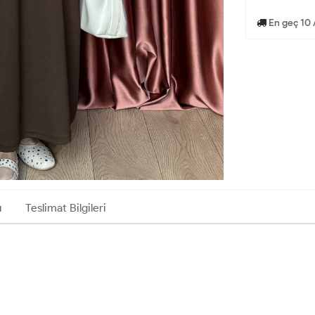
En geç 10 
ı
Teslimat Bilgileri