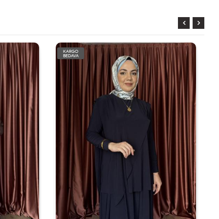
KARGO
BEDAVA