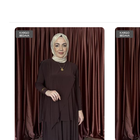
KARGO
KARGO
BEDAVA
BEDAVA