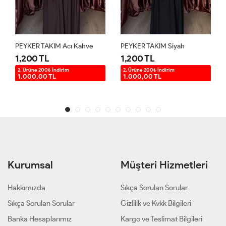
PEYKER TAKIM Acı Kahve
PEYKER TAKIM Siyah
1,200 TL
1,200 TL
2. Ürüne 200₺ İndirim
2. Ürüne 200₺ İndirim
1.000,00 TL
1.000,00 TL
Kurumsal
Müşteri Hizmetleri
Hakkımızda
Sıkça Sorulan Sorular
Sıkça Sorulan Sorular
Gizlilik ve Kvkk Bilgileri
Banka Hesaplarımız
Kargo ve Teslimat Bilgileri