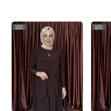
KARGO
KARGO
BEDAVA
BEDAVA