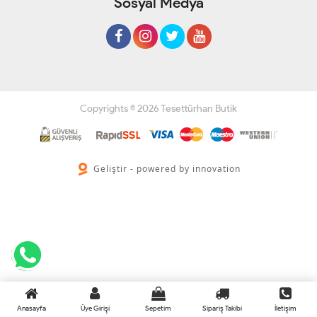
Sosyal Medya
Copyrights © 2026 Tesettürhan Butik
Geliştir - powered by innovation
Anasayfa
Üye Girişi
Sepetim
Sipariş Takibi
İletişim