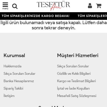
menü
TÜM SİPARİŞLERİNİZDE KARGO BEDAVA!
TÜM SİPARİŞLER
İlgili ürün bulunamadı veya satışa kapalı. Lütfen daha
sonra tekrar deneyin.
Kurumsal
Müşteri Hizmetleri
Hakkımızda
Sıkça Sorulan Sorular
Sıkça Sorulan Sorular
Gizlilik ve Kvkk Bilgileri
Banka Hesaplarımız
Kargo ve Teslimat Bilgileri
Sipariş Takibi
İptal ve İade Koşulları
İletişim
Mesafeli Satış Sözleşmesi