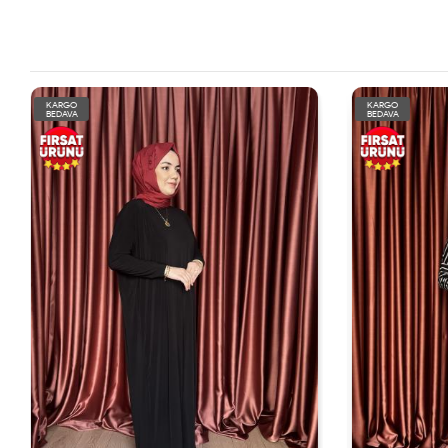
KARGO
KARGO
BEDAVA
BEDAVA