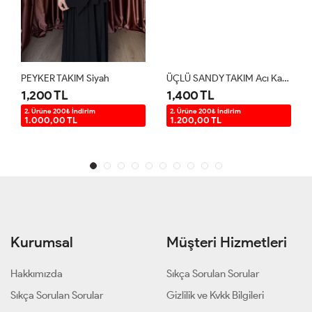
PEYKER TAKIM Siyah
ÜÇLÜ SANDY TAKIM Acı Kahve
1,200 TL
1,400 TL
2. Ürüne 200₺ İndirim
2. Ürüne 200₺ İndirim
1.000,00 TL
1.200,00 TL
Kurumsal
Müşteri Hizmetleri
Hakkımızda
Sıkça Sorulan Sorular
Sıkça Sorulan Sorular
Gizlilik ve Kvkk Bilgileri