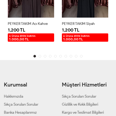
PEYKER TAKIM Acı Kahve
PEYKER TAKIM Siyah
1,200 TL
1,200 TL
2. Ürüne 200₺ İndirim
2. Ürüne 200₺ İndirim
1.000,00 TL
1.000,00 TL
Kurumsal
Müşteri Hizmetleri
Hakkımızda
Sıkça Sorulan Sorular
Sıkça Sorulan Sorular
Gizlilik ve Kvkk Bilgileri
Banka Hesaplarımız
Kargo ve Teslimat Bilgileri