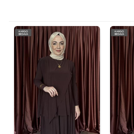
KARGO
KARGO
BEDAVA
BEDAVA