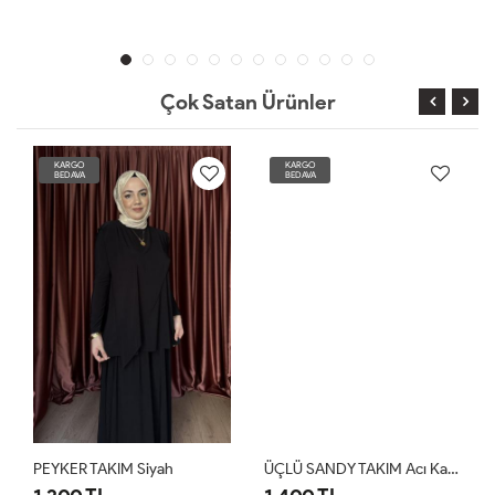
Çok Satan Ürünler
KARGO
KARGO
BEDAVA
BEDAVA
PEYKER TAKIM Siyah
ÜÇLÜ SANDY TAKIM Acı Kahve