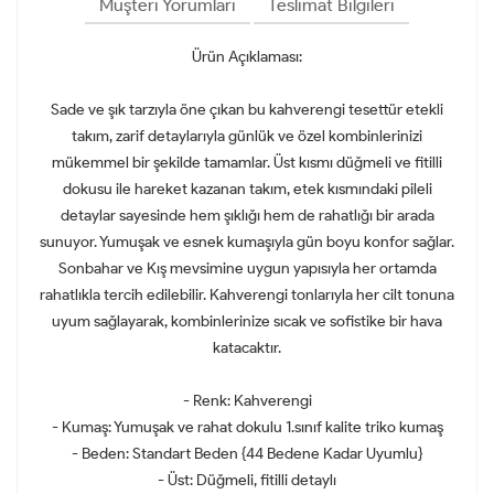
Müşteri Yorumları
Teslimat Bilgileri
Ürün Açıklaması:
Sade ve şık tarzıyla öne çıkan bu kahverengi tesettür etekli
takım, zarif detaylarıyla günlük ve özel kombinlerinizi
mükemmel bir şekilde tamamlar. Üst kısmı düğmeli ve fitilli
dokusu ile hareket kazanan takım, etek kısmındaki pileli
detaylar sayesinde hem şıklığı hem de rahatlığı bir arada
sunuyor. Yumuşak ve esnek kumaşıyla gün boyu konfor sağlar.
Sonbahar ve Kış mevsimine uygun yapısıyla her ortamda
rahatlıkla tercih edilebilir. Kahverengi tonlarıyla her cilt tonuna
uyum sağlayarak, kombinlerinize sıcak ve sofistike bir hava
katacaktır.
- Renk: Kahverengi
- Kumaş: Yumuşak ve rahat dokulu 1.sınıf kalite triko kumaş
- Beden: Standart Beden {44 Bedene Kadar Uyumlu}
- Üst: Düğmeli, fitilli detaylı