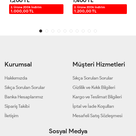
1,200 TL
1,400 TL
2. Ürüne 200₺ İndirim
2. Ürüne 200₺ İndirim
1.000,00 TL
1.200,00 TL
Kurumsal
Müşteri Hizmetleri
Hakkımızda
Sıkça Sorulan Sorular
Sıkça Sorulan Sorular
Gizlilik ve Kvkk Bilgileri
Banka Hesaplarımız
Kargo ve Teslimat Bilgileri
Sipariş Takibi
İptal ve İade Koşulları
İletişim
Mesafeli Satış Sözleşmesi
Sosyal Medya