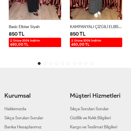
Basic Elbise Siyah
KAMPANYALI ÇİZGİLİ ELBİSE Siyah
850 TL
850 TL
2. Ürüne 200₺ İndirim
2. Ürüne 200₺ İndirim
650,00 TL
650,00 TL
Kurumsal
Müşteri Hizmetleri
Hakkımızda
Sıkça Sorulan Sorular
Sıkça Sorulan Sorular
Gizlilik ve Kvkk Bilgileri
Banka Hesaplarımız
Kargo ve Teslimat Bilgileri