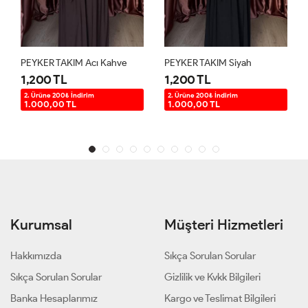
PEYKER TAKIM Acı Kahve
PEYKER TAKIM Siyah
1,200 TL
1,200 TL
2. Ürüne 200₺ İndirim
2. Ürüne 200₺ İndirim
1.000,00 TL
1.000,00 TL
Kurumsal
Müşteri Hizmetleri
Hakkımızda
Sıkça Sorulan Sorular
Sıkça Sorulan Sorular
Gizlilik ve Kvkk Bilgileri
Banka Hesaplarımız
Kargo ve Teslimat Bilgileri