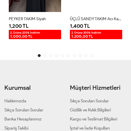
PEYKER TAKIM Siyah
ÜÇLÜ SANDY TAKIM Acı Kahve
1,200 TL
1,400 TL
2. Ürüne 200₺ İndirim
2. Ürüne 200₺ İndirim
1.000,00 TL
1.200,00 TL
Kurumsal
Müşteri Hizmetleri
Hakkımızda
Sıkça Sorulan Sorular
Sıkça Sorulan Sorular
Gizlilik ve Kvkk Bilgileri
Banka Hesaplarımız
Kargo ve Teslimat Bilgileri
Sipariş Takibi
İptal ve İade Koşulları