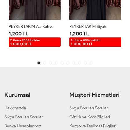
PEYKER TAKIM Acı Kahve
PEYKER TAKIM Siyah
1,200 TL
1,200 TL
2. Ürüne 200₺ İndirim
2. Ürüne 200₺ İndirim
1.000,00 TL
1.000,00 TL
Kurumsal
Müşteri Hizmetleri
Hakkımızda
Sıkça Sorulan Sorular
Sıkça Sorulan Sorular
Gizlilik ve Kvkk Bilgileri
Banka Hesaplarımız
Kargo ve Teslimat Bilgileri