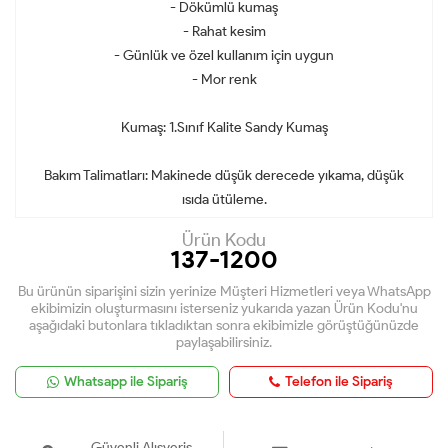
- Dökümlü kumaş
- Rahat kesim
- Günlük ve özel kullanım için uygun
- Mor renk
Kumaş: 1.Sınıf Kalite Sandy Kumaş
Bakım Talimatları: Makinede düşük derecede yıkama, düşük
ısıda ütüleme.
Ürün Kodu
137-1200
Bu ürünün siparişini sizin yerinize Müşteri Hizmetleri veya WhatsApp
ekibimizin oluşturmasını isterseniz yukarıda yazan Ürün Kodu'nu
aşağıdaki butonlara tıkladıktan sonra ekibimizle görüştüğünüzde
paylaşabilirsiniz.
Whatsapp ile Sipariş
Telefon ile Sipariş
Güvenli Alışveriş