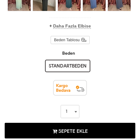
+
Daha Fazla Elbise
Beden Tablosu
Beden
STANDARTBEDEN
SEPETE EKLE