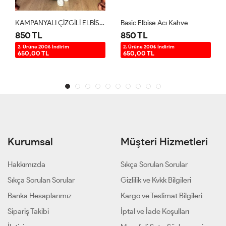
KAMPANYALI ÇİZGİLİ ELBİSE Siyah
Basic Elbise Acı Kahve
850 TL
850 TL
2. Ürüne 200₺ İndirim
2. Ürüne 200₺ İndirim
650,00 TL
650,00 TL
Kurumsal
Müşteri Hizmetleri
Hakkımızda
Sıkça Sorulan Sorular
Sıkça Sorulan Sorular
Gizlilik ve Kvkk Bilgileri
Banka Hesaplarımız
Kargo ve Teslimat Bilgileri
Sipariş Takibi
İptal ve İade Koşulları