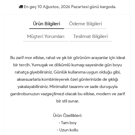
En geç 10 Ağustos, 2026 Pazartesi günü kargoda.
Ürün Bilgileri
Ödeme Bilgileri
Müşteri Yorumları
Teslimat Bilgileri
Bu zarif mor elbise, rahat ve şık bir görünüm arayanlar için ideal
bir tercih. Yumuşak ve dökümlü kumaşı sayesinde gün boyu
rahatça giyebilirsiniz. Günlük kullanıma uygun olduğu gibi,
aksesuarlarla kombinleyerek özel günlerinizde de şıklığı
yakalayabilirsiniz. Minimalist tasarımı ve sade duruşuyla
gardırobunuzun vazgeçilmezi olacak bu elbise, modern ve zarif
bir stil sunar.
Ürün Özellikleri:
- Tam boy
- Uzun kollu