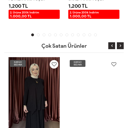
1,200 TL
1,200 TL
2. Ürüne 200₺ İndirim
2. Ürüne 200₺ İndirim
1.000,00 TL
1.000,00 TL
Çok Satan Ürünler
KARGO
KARGO
BEDAVA
BEDAVA