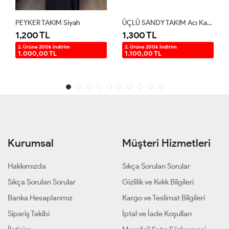
PEYKER TAKIM Siyah
ÜÇLÜ SANDY TAKIM Acı Kahve
1,200 TL
1,300 TL
2. Ürüne 200₺ İndirim
2. Ürüne 200₺ İndirim
1.000,00 TL
1.100,00 TL
Kurumsal
Müşteri Hizmetleri
Hakkımızda
Sıkça Sorulan Sorular
Sıkça Sorulan Sorular
Gizlilik ve Kvkk Bilgileri
Banka Hesaplarımız
Kargo ve Teslimat Bilgileri
Sipariş Takibi
İptal ve İade Koşulları